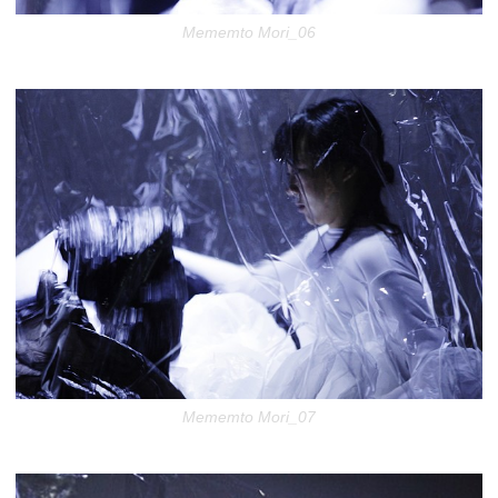
Mememto Mori_06
Mememto Mori_07