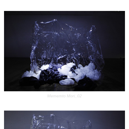
Mememto Mori_02