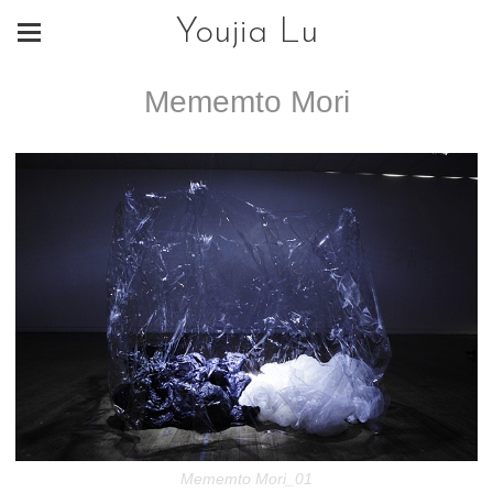
Youjia Lu
Mememto Mori
Mememto Mori_01