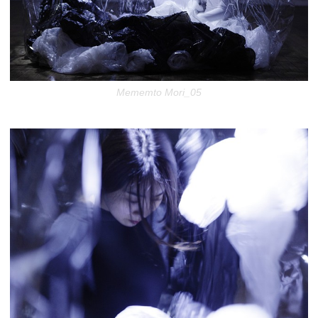
Mememto Mori_05