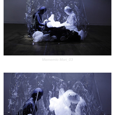
Mememto Mori_03