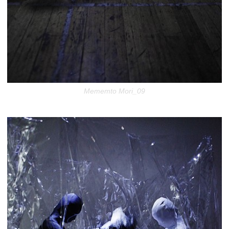
Mememto Mori_09