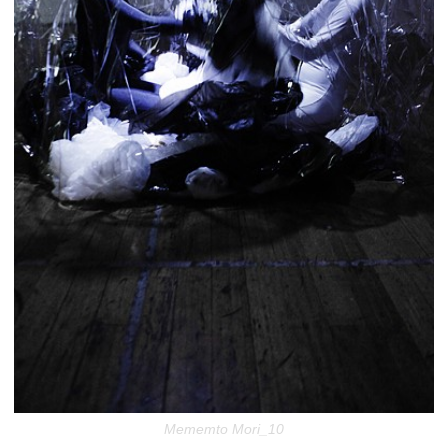
Mememto Mori_10